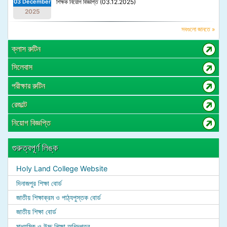
03 December
শিক্ষক নিয়োগ বিজ্ঞপ্তি (03.12.2025)
2025
সবগুলো জানতে »
ক্লাস রুটিন
সিলেবাস
পরীক্ষার রুটিন
রেজাল্ট
নিয়োগ বিজ্ঞপ্তি
গুরুত্বপূর্ণ লিঙ্ক
Holy Land College Website
দিনাজপুর শিক্ষা বোর্ড
জাতীয় শিক্ষাক্রম ও পাঠ্যপুস্তক বোর্ড
জাতীয় শিক্ষা বোর্ড
মাধ্যমিক ও উচ্চ শিক্ষা অধিদপ্তর