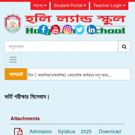
মন্তব্য
Student Portal
Teacher Login
আপডেট
্লে গ্রুপ থেকে ৮ম শ্রেণিতে ( আবাসিক/অনাবাসিক) একাডেমিক কার্যক্রম চালু আছে...
ভর্তি পরীক্ষার সিলেবাস।
Attachments:
Admission Sylabus 2025
Download