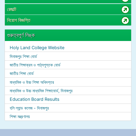
রেজাল্ট
নিয়োগ বিজ্ঞপ্তি
গুরুত্বপূর্ণ লিঙ্ক
Holy Land College Website
দিনাজপুর শিক্ষা বোর্ড
জাতীয় শিক্ষাক্রম ও পাঠ্যপুস্তক বোর্ড
জাতীয় শিক্ষা বোর্ড
মাধ্যমিক ও উচ্চ শিক্ষা অধিদপ্তর
মাধ্যমিক ও উচ্চ মাধ্যমিক শিক্ষাবোর্ড, দিনাজপুর
Education Board Results
হলি ল্যান্ড কলেজ - দিনাজপুর
শিক্ষা মন্ত্রণালয়