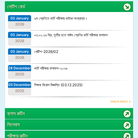
নোটিশ বোর্ড
03 January
৯ম শ্রেণিতে ভর্তি পরীক্ষায় ভাইভা সংক্রান্ত।
2026
03 January
০৩.০১.২৬ খ্রি. তৃতীয় হতে অষ্টম শ্রেণির ভর্তি পরীক্ষার ফলাফল
2026
03 January
নোটিশ-2026/02
2026
28 December
ভর্তি পরীক্ষার ফলাফল-২০২৬
2025
03 December
শিক্ষক নিয়োগ বিজ্ঞপ্তি (03.12.2025)
2025
সবগুলো জানতে »
ক্লাস রুটিন
সিলেবাস
পরীক্ষার রুটিন