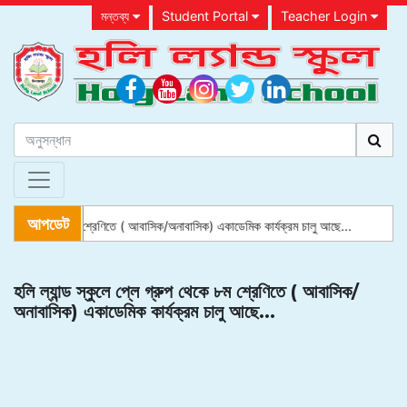
মন্তব্য
Student Portal
Teacher Login
আপডেট
লে প্লে গ্রুপ থেকে ৮ম শ্রেণিতে ( আবাসিক/অনাবাসিক) একাডেমিক কার্যক্রম চালু আছে...
হলি ল্যান্ড স্কুলে প্লে গ্রুপ থেকে ৮ম শ্রেণিতে ( আবাসিক/
অনাবাসিক) একাডেমিক কার্যক্রম চালু আছে...