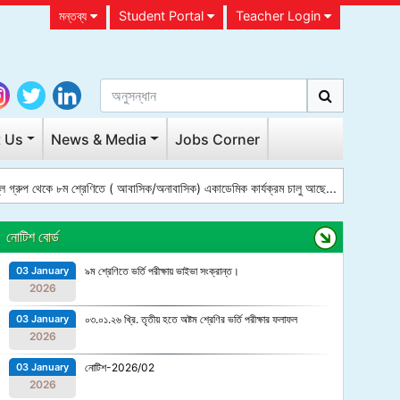
মন্তব্য
Student Portal
Teacher Login
 Us
News & Media
Jobs Corner
লে গ্রুপ থেকে ৮ম শ্রেণিতে ( আবাসিক/অনাবাসিক) একাডেমিক কার্যক্রম চালু আছে...
নোটিশ বোর্ড
03 January
৯ম শ্রেণিতে ভর্তি পরীক্ষায় ভাইভা সংক্রান্ত।
2026
03 January
০৩.০১.২৬ খ্রি. তৃতীয় হতে অষ্টম শ্রেণির ভর্তি পরীক্ষার ফলাফল
2026
03 January
নোটিশ-2026/02
2026