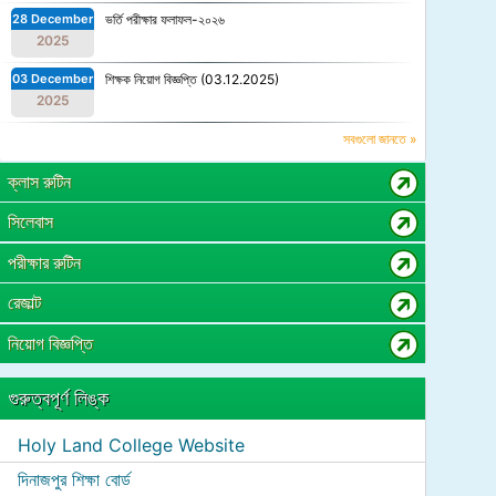
28 December
ভর্তি পরীক্ষার ফলাফল-২০২৬
2025
03 December
শিক্ষক নিয়োগ বিজ্ঞপ্তি (03.12.2025)
2025
সবগুলো জানতে »
ক্লাস রুটিন
সিলেবাস
পরীক্ষার রুটিন
রেজাল্ট
নিয়োগ বিজ্ঞপ্তি
গুরুত্বপূর্ণ লিঙ্ক
Holy Land College Website
দিনাজপুর শিক্ষা বোর্ড